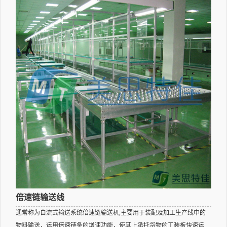
倍速链输送线
通常称为自流式输送系统倍速链输送机,主要用于装配及加工生产线中的
物料输送，运用倍速链条的增速功能，使其上承托货物的工装板快速运