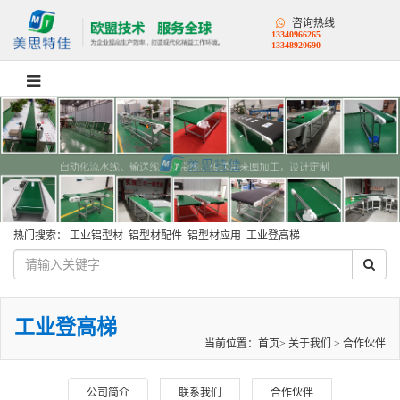
咨询热线
13340966265
13348920690
热门搜索：
工业铝型材
铝型材配件
铝型材应用
工业登高梯
工业登高梯
当前位置：
首页
>
关于我们
>
合作伙伴
公司简介
联系我们
合作伙伴