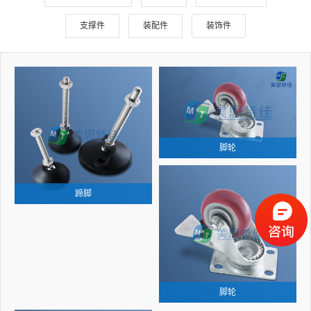
支撑件
装配件
装饰件
脚轮
蹄脚
脚轮