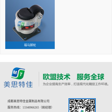
福马脚轮
成都美思特佳金属制品有限公司
服务热线：13340966265（姚经理）