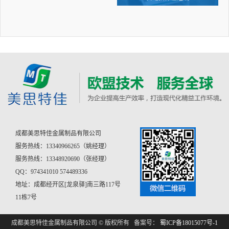
成都美思特佳金属制品有限公司
服务热线：13340966265（姚经理）
服务热线：13348920690（张经理）
QQ：974341010 574489336
地址：成都经开区[龙泉驿]南三路117号
11栋7号
成都美思特佳金属制品有限公司 © 版权所有 备案号：
蜀ICP备18015077号-1